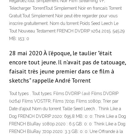
RegardezTout Simplement Noir Film Streaming VF,
Telecharger TorrentTout Simplement Noir en francais Torrent
Gratuit.Tout Simplement Noir peut être regarder pour vous
inscrire gratuitement. Nom du torrent Poids Seed Leech Le
Tout Nouveau Testament FRENCH DVDRIP x264 2015. 545.29
MB: 153: 0
28 mai 2020 À l'époque, le taulier "était
encore tout jeune. Il n'avait pas de tatouage,
faisait très jeune premier dans ce film à
sketchs" rappelle André Torrent
Tout types . Tout types; Films DVDRIP (.avi) Films DVDRIP
(x264) Films VOSTFR; Films 720p; Films 1080p; Trier par
Date d'ajout Nom du torrent Taille Seed Leech . Think Like a
Dog FRENCH DVDRIP 2020: 695.8 MB: 0: 0: Think Like a Dog
FRENCH BluRay 1080p 2020 : 6.5 GB: 0: 0: Think Like a Dog
FRENCH BluRay 720p 2020: 3.3 GB: 0: 0: Une Offrande à la