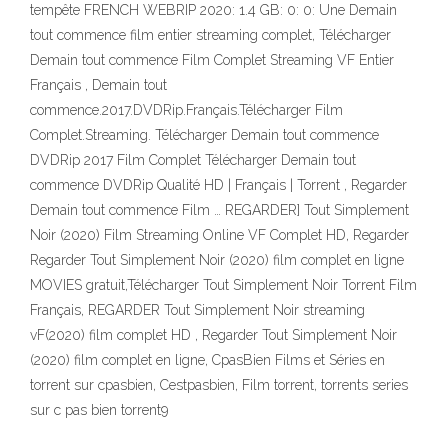
tempête FRENCH WEBRIP 2020: 1.4 GB: 0: 0: Une Demain
tout commence film entier streaming complet, Télécharger
Demain tout commence Film Complet Streaming VF Entier
Français , Demain tout
commence.2017.DVDRip.Français.Télécharger Film
Complet.Streaming. Télécharger Demain tout commence
DVDRip 2017 Film Complet Télécharger Demain tout
commence DVDRip Qualité HD | Français | Torrent , Regarder
Demain tout commence Film … REGARDER] Tout Simplement
Noir (2020) Film Streaming Online VF Complet HD, Regarder
Regarder Tout Simplement Noir (2020) film complet en ligne
MOVIES gratuit,Télécharger Tout Simplement Noir Torrent Film
Français, REGARDER Tout Simplement Noir streaming
vF(2020) film complet HD , Regarder Tout Simplement Noir
(2020) film complet en ligne, CpasBien Films et Séries en
torrent sur cpasbien, Cestpasbien, Film torrent, torrents series
sur c pas bien torrent9