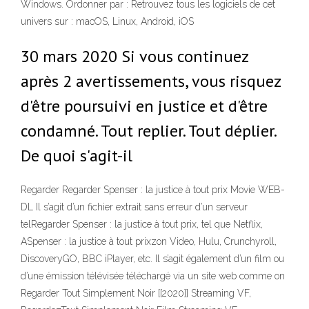
Windows. Ordonner par : Retrouvez tous les logiciels de cet
univers sur : macOS, Linux, Android, iOS
30 mars 2020 Si vous continuez
après 2 avertissements, vous risquez
d'être poursuivi en justice et d'être
condamné. Tout replier. Tout déplier.
De quoi s'agit-il
Regarder Regarder Spenser : la justice à tout prix Movie WEB-
DL Il s’agit d’un fichier extrait sans erreur d’un serveur
telRegarder Spenser : la justice à tout prix, tel que Netflix,
ASpenser : la justice à tout prixzon Video, Hulu, Crunchyroll,
DiscoveryGO, BBC iPlayer, etc. Il s’agit également d’un film ou
d’une émission télévisée téléchargé via un site web comme on
Regarder Tout Simplement Noir [[2020]] Streaming VF,