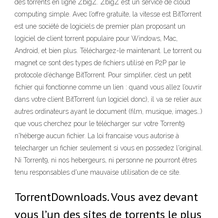
des torrents en ligne ZbigZ. ZbigZ est un service de cloud
computing simple. Avec l’offre gratuite, la vitesse est BitTorrent
est une société de logiciels de premier plan proposant un
logiciel de client torrent populaire pour Windows, Mac,
Android, et bien plus. Téléchargez-le maintenant. Le torrent ou
magnet ce sont des types de fichiers utilisé en P2P par le
protocole d’échange BitTorrent. Pour simplifier, c’est un petit
fichier qui fonctionne comme un lien : quand vous allez l’ouvrir
dans votre client BitTorrent (un logiciel donc), il va se relier aux
autres ordinateurs ayant le document (film, musique, images…)
que vous cherchez pour le télécharger sur votre Torrent9
n'héberge aucun fichier. La loi francaise vous autorise à
telecharger un fichier seulement si vous en possedez l'original.
Ni Torrent9, ni nos hebergeurs, ni personne ne pourront êtres
tenu responsables d'une mauvaise utilisation de ce site.
TorrentDownloads. Vous avez devant
vous l’un des sites de torrents le plus