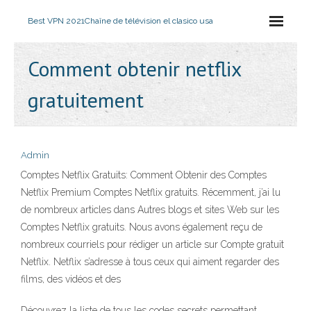
Best VPN 2021
Chaîne de télévision el clasico usa
Comment obtenir netflix
gratuitement
Admin
Comptes Netflix Gratuits: Comment Obtenir des Comptes
Netflix Premium Comptes Netflix gratuits. Récemment, j’ai lu
de nombreux articles dans Autres blogs et sites Web sur les
Comptes Netflix gratuits. Nous avons également reçu de
nombreux courriels pour rédiger un article sur Compte gratuit
Netflix. Netflix s’adresse à tous ceux qui aiment regarder des
films, des vidéos et des
Découvrez la liste de tous les codes secrets permettant