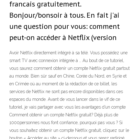
francais gratuitement.
Bonjour/bonsoir à tous. En fait j'ai
une question pour vous: comment
peut-on accéder à Netflix (version
Avoir Netflix directement intégré à sa télé. Vous possédez une
smart TV avec connexion intégrée à … Au bout de ce tutoriel,
vous saurez comment obtenir un compte Netflix gratuit partout
au monde. Bien sûr sauf en Chine, Corée du Nord, en Syrie et
en Crimée où au moment de la rédaction de ce billet, les
services de Netflix ne sont pas encore disponibles dans ces
espaces du monde. Avant de vous lancer dans le vif de ce
tutoriel, je vais partager avec vous les avantages d’un compte
Comment obtenir un compte Netflix gratuit? Déjà plus de
1000personnes nous font confiance, pourquoi pas vous ? Si
vous souhaitez obtenir un compte Netflix gratuit, cliquez sur le
bouton « Accéder au site » ci-dessous et vous serez redirigé