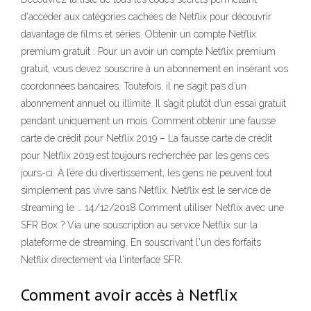
d'accéder aux catégories cachées de Netflix pour découvrir
davantage de films et séries. Obtenir un compte Netflix
premium gratuit : Pour un avoir un compte Netflix premium
gratuit, vous devez souscrire à un abonnement en insérant vos
coordonnées bancaires. Toutefois, il ne s’agit pas d’un
abonnement annuel ou illimité. Il s’agit plutôt d’un essai gratuit
pendant uniquement un mois. Comment obtenir une fausse
carte de crédit pour Netflix 2019 – La fausse carte de crédit
pour Netflix 2019 est toujours recherchée par les gens ces
jours-ci. À l’ère du divertissement, les gens ne peuvent tout
simplement pas vivre sans Netflix. Netflix est le service de
streaming le … 14/12/2018 Comment utiliser Netflix avec une
SFR Box ? Via une souscription au service Netflix sur la
plateforme de streaming. En souscrivant l'un des forfaits
Netflix directement via l'interface SFR.
Comment avoir accès à Netflix